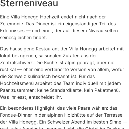
Sterneniveau
Eine Villa Honegg Hochzeit endet nicht nach der
Zeremonie. Das Dinner ist ein eigenständiger Teil des
Erlebnisses — und einer, der auf diesem Niveau selten
seinesgleichen findet.
Das hauseigene Restaurant der Villa Honegg arbeitet mit
lokal bezogenen, saisonalen Zutaten aus der
Zentralschweiz. Die Küche ist alpin geprägt, aber nie
rustikal — eher eine verfeinerte Version von allem, wofür
die Schweiz kulinarisch bekannt ist. Für das
Hochzeitsmenü arbeitet das Team individuell mit jedem
Paar zusammen: keine Standardkarte, kein Paketmenü.
Was ihr esst, entscheidet ihr.
Ein besonderes Highlight, das viele Paare wählen: das
Fondue-Dinner in der alpinen Holzhütte auf der Terrasse
der Villa Honegg. Ein Schweizer Abend im besten Sinne —
rustikales Ambiente, warmes Licht, die Gipfel im Dunkeln,