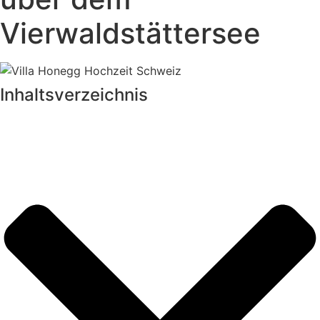
Vierwaldstättersee
Inhalts­verzeichnis