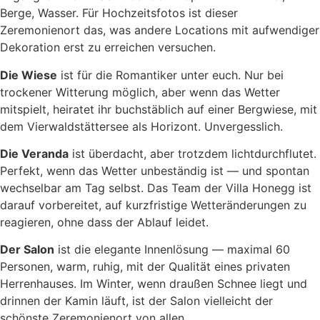
Berge, Wasser. Für Hochzeitsfotos ist dieser
Zeremonienort das, was andere Locations mit aufwendiger
Dekoration erst zu erreichen versuchen.
Die Wiese
ist für die Romantiker unter euch. Nur bei
trockener Witterung möglich, aber wenn das Wetter
mitspielt, heiratet ihr buchstäblich auf einer Bergwiese, mit
dem Vierwaldstättersee als Horizont. Unvergesslich.
Die Veranda
ist überdacht, aber trotzdem lichtdurchflutet.
Perfekt, wenn das Wetter unbeständig ist — und spontan
wechselbar am Tag selbst. Das Team der Villa Honegg ist
darauf vorbereitet, auf kurzfristige Wetteränderungen zu
reagieren, ohne dass der Ablauf leidet.
Der Salon
ist die elegante Innenlösung — maximal 60
Personen, warm, ruhig, mit der Qualität eines privaten
Herrenhauses. Im Winter, wenn draußen Schnee liegt und
drinnen der Kamin läuft, ist der Salon vielleicht der
schönste Zeremonienort von allen.