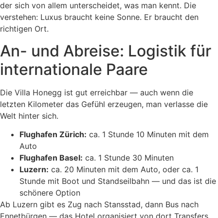
der sich von allem unterscheidet, was man kennt. Die
verstehen: Luxus braucht keine Sonne. Er braucht den
richtigen Ort.
An- und Abreise: Logistik für
internationale Paare
Die Villa Honegg ist gut erreichbar — auch wenn die
letzten Kilometer das Gefühl erzeugen, man verlasse die
Welt hinter sich.
Flughafen Zürich:
ca. 1 Stunde 10 Minuten mit dem
Auto
Flughafen Basel:
ca. 1 Stunde 30 Minuten
Luzern:
ca. 20 Minuten mit dem Auto, oder ca. 1
Stunde mit Boot und Standseilbahn — und das ist die
schönere Option
Ab Luzern gibt es Zug nach Stansstad, dann Bus nach
Ennetbürgen — das Hotel organisiert von dort Transfers.