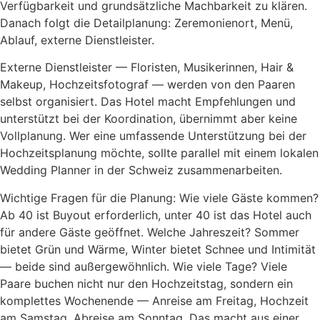
Verfügbarkeit und grundsätzliche Machbarkeit zu klären.
Danach folgt die Detailplanung: Zeremonienort, Menü,
Ablauf, externe Dienstleister.
Externe Dienstleister — Floristen, Musikerinnen, Hair &
Makeup, Hochzeitsfotograf — werden von den Paaren
selbst organisiert. Das Hotel macht Empfehlungen und
unterstützt bei der Koordination, übernimmt aber keine
Vollplanung. Wer eine umfassende Unterstützung bei der
Hochzeitsplanung möchte, sollte parallel mit einem lokalen
Wedding Planner in der Schweiz zusammenarbeiten.
Wichtige Fragen für die Planung: Wie viele Gäste kommen?
Ab 40 ist Buyout erforderlich, unter 40 ist das Hotel auch
für andere Gäste geöffnet. Welche Jahreszeit? Sommer
bietet Grün und Wärme, Winter bietet Schnee und Intimität
— beide sind außergewöhnlich. Wie viele Tage? Viele
Paare buchen nicht nur den Hochzeitstag, sondern ein
komplettes Wochenende — Anreise am Freitag, Hochzeit
am Samstag, Abreise am Sonntag. Das macht aus einer