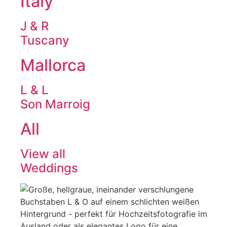
Italy
J & R
Tuscany
Mallorca
L & L
Son Marroig
All
View all
Weddings