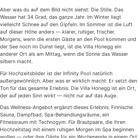
Aber was du auf dem Bild nicht siehst: Die Stille. Das
Wasser hat 34 Grad, das ganze Jahr. Im Winter liegt
vielleicht Schnee auf den Gipfeln. Im Sommer ist die Luft
auf dieser Höhe anders — klarer, ruhiger, frischer.
Morgens, wenn die ersten Gäste an den Pool kommen und
der See noch im Dunst liegt, ist die Villa Honegg ein
anderer Ort als am Mittag, wenn die Sonne das Wasser
silbern macht.
Für Hochzeitsbilder ist der Infinity Pool natürlich
außergewöhnlich. Aber was er wirklich macht: Er setzt den
Ton für das gesamte Erlebnis. Die Villa Honegg ist ein Ort,
der auf jeden Sinn wirkt — nicht nur auf das Auge.
Das Wellness-Angebot ergänzt dieses Erlebnis: Finnische
Sauna, Dampfbad, Spa-Behandlungsräume, ein
Fitnessraum mit Technogym. Für Brautpaare, die ihren
Hochzeitstag mit einem ruhigen Morgen im Spa beginnen
wollen — oder ihre Gäste für ein Wochenende in einem Ort