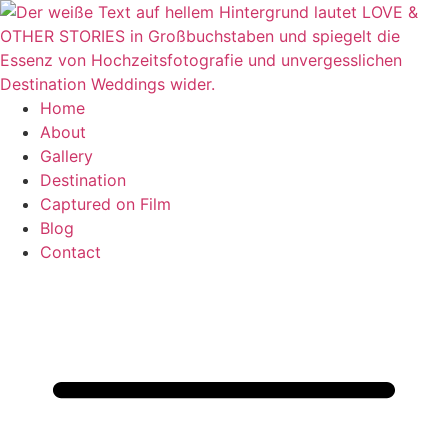
Zum
Inhalt
springen
Home
About
Gallery
Destination
Captured on Film
Blog
Contact