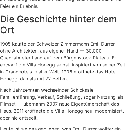
Feier ein Erlebnis.
Die Geschichte hinter dem
Ort
1905 kaufte der Schweizer Zimmermann Emil Durrer —
ohne Architekten, aus eigener Hand — 30.000
Quadratmeter Land auf dem Bürgenstock-Plateau. Er
entwarf die Villa Honegg selbst, inspiriert von seiner Zeit
in Grandhotels in aller Welt. 1906 eröffnete das Hotel
Honegg, damals mit 72 Betten.
Nach Jahrzehnten wechselnder Schicksale —
Familienführung, Verkauf, Schließung, sogar Nutzung als
Filmset — übernahm 2007 neue Eigentümerschaft das
Haus. 2011 eröffnete die Villa Honegg neu, modernisiert,
aber nie entseelt.
Heute ist sie das geblieben, was Emil Durrer wollte: ein