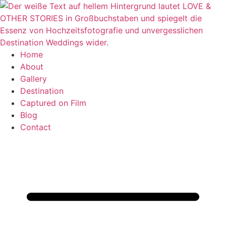
Zum
Inhalt
springen
Home
About
Gallery
Destination
Captured on Film
Blog
Contact