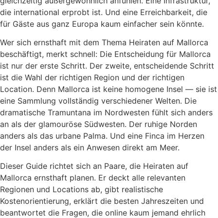
gleichzeitig außergewöhnlich anfühlen. Eine Infrastruktur,
die international erprobt ist. Und eine Erreichbarkeit, die
für Gäste aus ganz Europa kaum einfacher sein könnte.
Wer sich ernsthaft mit dem Thema Heiraten auf Mallorca
beschäftigt, merkt schnell: Die Entscheidung für Mallorca
ist nur der erste Schritt. Der zweite, entscheidende Schritt
ist die Wahl der richtigen Region und der richtigen
Location. Denn Mallorca ist keine homogene Insel — sie ist
eine Sammlung vollständig verschiedener Welten. Die
dramatische Tramuntana im Nordwesten fühlt sich anders
an als der glamouröse Südwesten. Der ruhige Norden
anders als das urbane Palma. Und eine Finca im Herzen
der Insel anders als ein Anwesen direkt am Meer.
Dieser Guide richtet sich an Paare, die Heiraten auf
Mallorca ernsthaft planen. Er deckt alle relevanten
Regionen und Locations ab, gibt realistische
Kostenorientierung, erklärt die besten Jahreszeiten und
beantwortet die Fragen, die online kaum jemand ehrlich