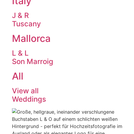
Italy
J & R
Tuscany
Mallorca
L & L
Son Marroig
All
View all
Weddings