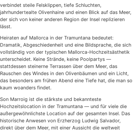
verbindet steile Felsklippen, tiefe Schluchten,
jahrhundertealte Olivenhaine und einen Blick auf das Meer,
der sich von keiner anderen Region der Insel replizieren
lässt.
Heiraten auf Mallorca in der Tramuntana bedeutet:
Dramatik, Abgeschiedenheit und eine Bildsprache, die sich
vollständig von der typischen Mallorca-Hochzeitsästhetik
unterscheidet. Keine Strände, keine Poolpartys —
stattdessen steinerne Terrassen über dem Meer, das
Rauschen des Windes in den Olivenbäumen und ein Licht,
das besonders am frühen Abend eine Tiefe hat, die man so
kaum woanders findet.
Son Marroig ist die stärkste und bekannteste
Hochzeitslocation in der Tramuntana — und für viele die
außergewöhnlichste Location auf der gesamten Insel. Das
historische Anwesen von Erzherzog Ludwig Salvador,
direkt über dem Meer, mit einer Aussicht die weltweit