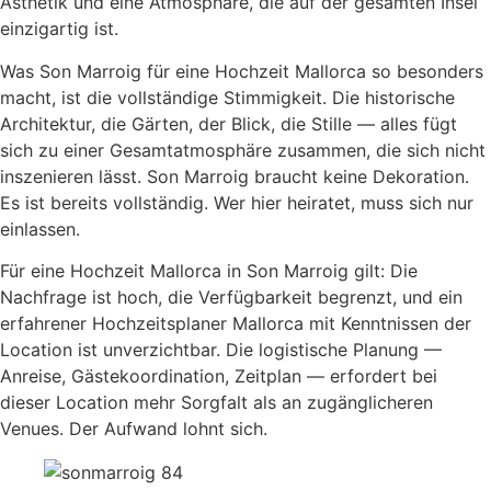
Ästhetik und eine Atmosphäre, die auf der gesamten Insel
einzigartig ist.
Was Son Marroig für eine Hochzeit Mallorca so besonders
macht, ist die vollständige Stimmigkeit. Die historische
Architektur, die Gärten, der Blick, die Stille — alles fügt
sich zu einer Gesamtatmosphäre zusammen, die sich nicht
inszenieren lässt. Son Marroig braucht keine Dekoration.
Es ist bereits vollständig. Wer hier heiratet, muss sich nur
einlassen.
Für eine Hochzeit Mallorca in Son Marroig gilt: Die
Nachfrage ist hoch, die Verfügbarkeit begrenzt, und ein
erfahrener Hochzeitsplaner Mallorca mit Kenntnissen der
Location ist unverzichtbar. Die logistische Planung —
Anreise, Gästekoordination, Zeitplan — erfordert bei
dieser Location mehr Sorgfalt als an zugänglicheren
Venues. Der Aufwand lohnt sich.